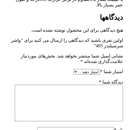
ر بالا.
هها
گاهی برای این محصول نوشته نشده است.
فری باشید که دیدگاهی را ارسال می کنید برای “واشر
405”
یمیل شما منتشر نخواهد شد.
بخش‌های موردنیاز
ذاری شده‌اند
*
شما
*
شما
*