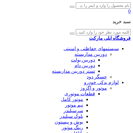
یلی مارکت
مهای حفاظتی و امنیتی
دوربین مداربسته
دوربین بولت
دوربین دام
تستر دوربین مداربسته
حسگر دود
م یدکی خودرو
موتور و اگزوز
قطعات موتوری
موتور کامل
نیم موتور
سرسیلندر
بلوک سیلندر
بوش و پیستون
رینگ موتور