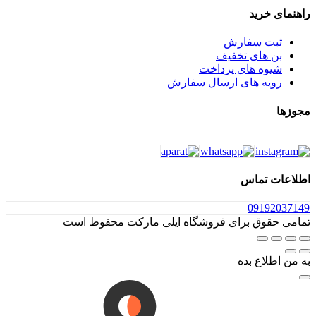
رید
 سفارش
ای تخفیف
 های پرداخت
ه های ارسال سفارش
تماس
091
ق برای فروشگاه ایلی مارکت محفوط است
ع بده