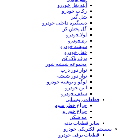
آینه بغل خودرو
رکاب خودرو
شل گیر
دستگیره داخلی خودرو
گل پخش کن
لولا خودرو
زه خودرو
شیشه خودرو
قفل خودرو
برف پاک کن
مجموعه شیشه شور
نوار دور درب
نوار دور شیشه
لوگو و نوشته خودرو
آنتن خودرو
سقف خودرو
قطعات روشنایی
چراغ خطر سوم
چراغ خودرو
مه شکن
سایر قطعات بدنه
سیستم الکتریکی خودرو
قطعات برقی خودرو