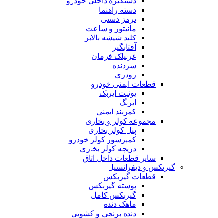
دستگیره داخلی خودرو
دسته راهنما
ترمز دستی
مانیتور و ساعت
کلید شیشه بالابر
آفتابگیر
غربیلک فرمان
سردنده
رودری
قطعات ایمنی خودرو
یونیت ایربک
ایربگ
کمربند ایمنی
مجموعه کولر و بخاری
پنل کولر بخاری
کمپرسور کولر خودرو
دریچه کولر بخاری
سایر قطعات داخل اتاق
گیربکس و دیفرانسیل
قطعات گیربکس
پوسته گیربکس
گیربکس کامل
ماهک دنده
دنده برنجی و کشویی