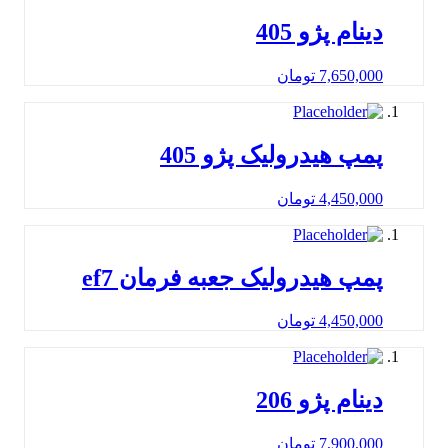
ینام پژو 405
7,650,00
تومان
مپ هیدرولیک پژو 405
4,450,00
تومان
مپ هیدرولیک جعبه فرمان ef7
4,450,00
تومان
ینام پژو 206
7,900,00
تومان