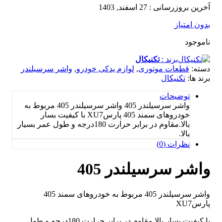
نی : 27 اسفند, 1403
یاز
برند :
تکنیکال
طعات موتوری
,
لوازم یدکی خودرو
,
واشر سرسیلندر
تکنیکال
وضیحات
واشر سرسیلندر 405 واشر سرسیلندر 405 مربوط به
خودروهای سمند 405 پارسXU7 با کیفیت بسار
بالا.مقاوم در برابر حرارت 180درجه و طول عمر بسیار
لا.
رات (0)
 سرسیلندر 405
واشر سرسیلندر 405 مربوط به خودروهای سمند 405
با کیفیت بسار بالا.مقاوم در برابر حرارت 180درجه و طول