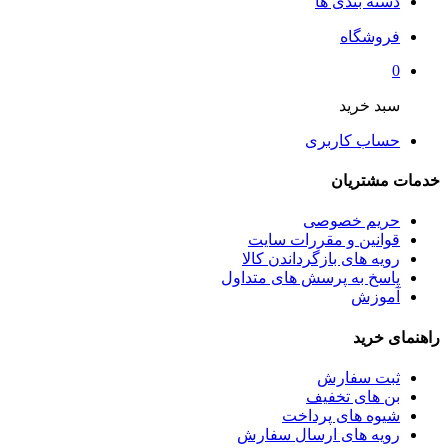
دسته بندی ها
فروشگاه
0
سبد خرید
حساب کاربری
خدمات مشتریان
حریم خصوصی
قوانین و مقررات سایت
رویه های بازگرداندن کالا
پاسخ به پرسش های متداول
آموزش
راهنمای خرید
ثبت سفارش
بن های تخفیف
شیوه های پرداخت
رویه های ارسال سفارش