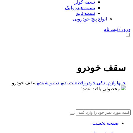
تسمه کولر
تسمه هیدرولیک
تسمه تایم
انواع پیچ خودرویی
ورود / ثبت نام
سقف خودرو
خانه
لوازم یدکی خودرو
قطعات بدنه
بدنه و شیشه
سقف خودرو
محصولی یافت نشد!
صفحه نخست