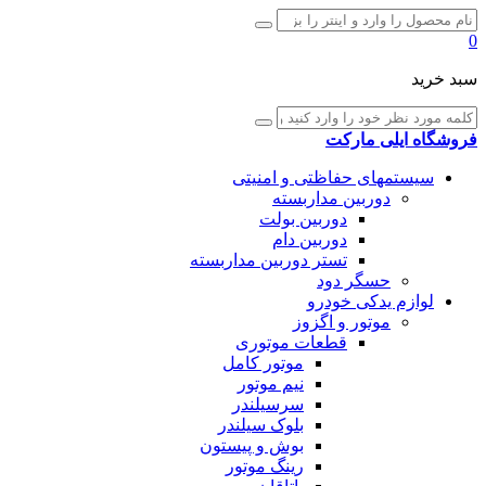
0
سبد خرید
فروشگاه ایلی مارکت
سیستمهای حفاظتی و امنیتی
دوربین مداربسته
دوربین بولت
دوربین دام
تستر دوربین مداربسته
حسگر دود
لوازم یدکی خودرو
موتور و اگزوز
قطعات موتوری
موتور کامل
نیم موتور
سرسیلندر
بلوک سیلندر
بوش و پیستون
رینگ موتور