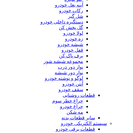
آینه بغل خودرو
رکاب خودرو
شل گیر
دستگیره داخلی خودرو
گل پخش کن
لولا خودرو
زه خودرو
شیشه خودرو
قفل خودرو
برف پاک کن
مجموعه شیشه شور
نوار دور درب
نوار دور شیشه
لوگو و نوشته خودرو
آنتن خودرو
سقف خودرو
قطعات روشنایی
چراغ خطر سوم
چراغ خودرو
مه شکن
سایر قطعات بدنه
سیستم الکتریکی خودرو
قطعات برقی خودرو