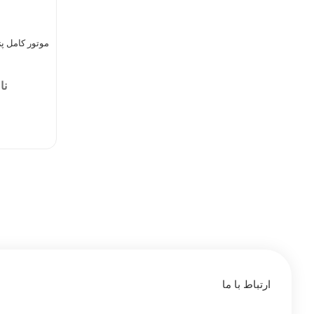
موتور کامل پژو ۴۰۵ ،پارس و
تم
ارتباط با ما